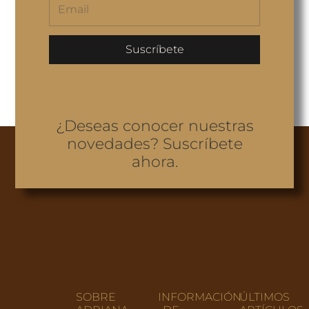
Suscríbete
¿Deseas conocer nuestras
novedades? Suscríbete
ahora.
SOBRE
INFORMACIÓN
ÚLTIMOS