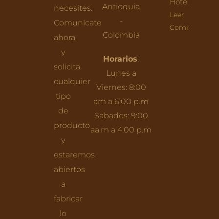
Hoteles
Antioquia
necesites.
Leer
-
Comunícate
Completo
Colombia
ahora
y
Horarios
:
solicita
Lunes a
cualquier
Viernes: 8:00
tipo
am a 6:00 p.m
de
Sabados: 9:00
producto
aa.m a 4:00 p.m
y
estaremos
abiertos
a
fabricar
lo