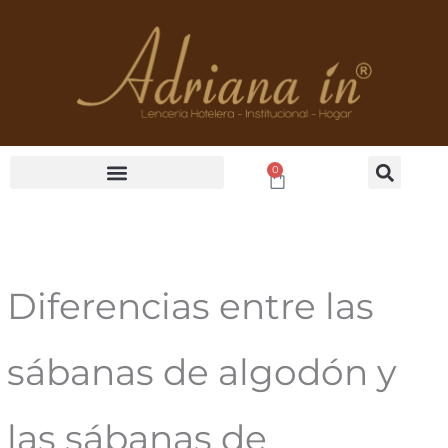
Ir
al
contenido
0
Cart
Diferencias entre las
sábanas de algodón y
las sábanas de