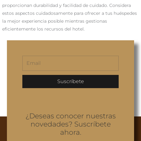
proporcionan durabilidad y facilidad de cuidado. Considera
estos aspectos cuidadosamente para ofrecer a tus huéspedes
la mejor experiencia posible mientras gestionas
eficientemente los recursos del hotel.
Suscríbete
¿Deseas conocer nuestras
novedades? Suscríbete
ahora.