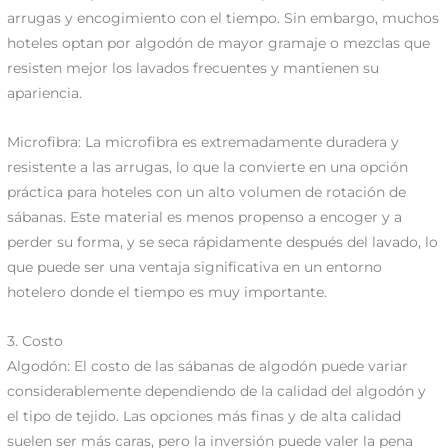
arrugas y encogimiento con el tiempo. Sin embargo, muchos
hoteles optan por algodón de mayor gramaje o mezclas que
resisten mejor los lavados frecuentes y mantienen su
apariencia.
Microfibra: La microfibra es extremadamente duradera y
resistente a las arrugas, lo que la convierte en una opción
práctica para hoteles con un alto volumen de rotación de
sábanas. Este material es menos propenso a encoger y a
perder su forma, y se seca rápidamente después del lavado, lo
que puede ser una ventaja significativa en un entorno
hotelero donde el tiempo es muy importante.
3. Costo
Algodón: El costo de las sábanas de algodón puede variar
considerablemente dependiendo de la calidad del algodón y
el tipo de tejido. Las opciones más finas y de alta calidad
suelen ser más caras, pero la inversión puede valer la pena