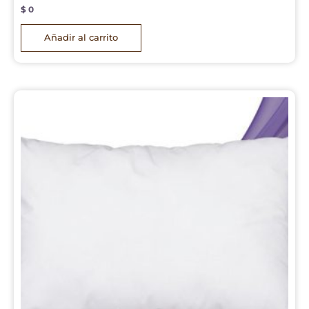
$
0
Añadir al carrito