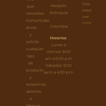
Para
Medellín
que
Hoteles
Antioquia
necesites.
Leer
-
Comunícate
Completo
Colombia
ahora
y
Horarios
:
solicita
Lunes a
cualquier
Viernes: 8:00
tipo
am a 6:00 p.m
de
Sabados: 9:00
producto
aa.m a 4:00 p.m
y
estaremos
abiertos
a
fabricar