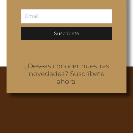
Suscríbete
¿Deseas conocer nuestras
novedades? Suscríbete
ahora.