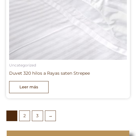
Uncategorized
Duvet 320 hilos a Rayas saten Strepee
Leer más
1
2
3
→