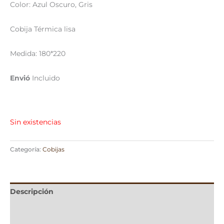
Color: Azul Oscuro, Gris
Cobija Térmica lisa
Medida: 180*220
Envió
Incluido
Sin existencias
Categoría:
Cobijas
Descripción
Información adicional