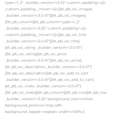
type=»1_2″ _builder_version=»3.25″ custom_padding=»|||»
custom_padding__hover=»|||»][et_pb_wc_images
_builder_version=»3.0.47″][/et_pb_wc_images]
[/et_pb_column][et_pb_column type=»1_2″
_builder_version=»3.25″ custom_padding=»|||»
custom_padding__hover=»|||»][et_pb_wc_title
_builder_version=»3.0.47″][/et_pb_wc_title]
[et_pb_wc_rating _builder_version=»3.0.47″]
[/et_pb_wc_rating][et_pb_wc_price
_builder_version=»3.0.47″][/et_pb_wc_price]
[et_pb_wc_description _builder_version=»3.0.47″]
[/et_pb_wc_description][et_pb_wc_add_to_cart
_builder_version=»3.0.47″][/et_pb_wc_add_to_cart]
[et_pb_wc_meta _builder_version=»3.0.47″]
[/et_pb_wc_meta][/et_pb_column][/et_pb_row][et_pb_row
_builder_version=»3.25″ background_size=»initial»
background_position=»top_left»
background_repeat=»repeat» width=»100%»]